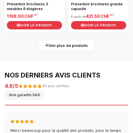
Présentoir brochures 3
Présentoir brochures grande
meubles 6 étagères
capacité
HT
HT
1 198.00 CHF
421.50 CHF
À partir de
VOIR LE PRODUIT
VOIR LE PRODUIT
Voir plus de produits
NOS DERNIERS AVIS CLIENTS
4.8/5
40 avis vérifiés
Avis garantis SAG
Merci beaucoup pour la qualité des produits, pour le temps