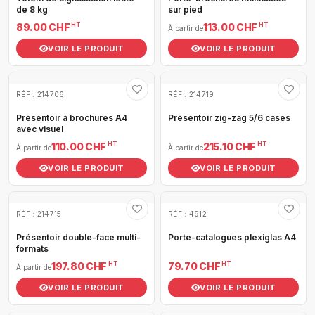
de 8 kg
sur pied
HT
HT
89.00 CHF
113.00 CHF
À partir de
VOIR LE PRODUIT
VOIR LE PRODUIT
RÉF : 214706
RÉF : 214719
Présentoir à brochures A4
Présentoir zig-zag 5/6 cases
avec visuel
HT
HT
110.00 CHF
215.10 CHF
À partir de
À partir de
VOIR LE PRODUIT
VOIR LE PRODUIT
RÉF : 214715
RÉF : 4912
Présentoir double-face multi-
Porte-catalogues plexiglas A4
formats
HT
HT
197.80 CHF
79.70 CHF
À partir de
VOIR LE PRODUIT
VOIR LE PRODUIT