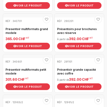
VOIR LE PRODUIT
VOIR LE PRODUIT
RÉF : 340701
RÉF : 290201
Presentoir multiformats grand
Présentoirs pour brochures
modele
avec réserve
HT
HT
365.00 CHF
392.00 CHF
À partir de
VOIR LE PRODUIT
VOIR LE PRODUIT
RÉF : 340601
RÉF : 291101
Présentoir multiformats petit
Présentoir grande capacité
modele
avec coffre
HT
HT
301.60 CHF
392.00 CHF
À partir de
VOIR LE PRODUIT
VOIR LE PRODUIT
RÉF : 12963J2
RÉF : 12961J2