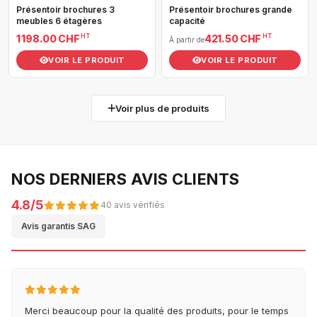
Présentoir brochures 3
Présentoir brochures grande
meubles 6 étagères
capacité
HT
HT
1 198.00 CHF
421.50 CHF
À partir de
VOIR LE PRODUIT
VOIR LE PRODUIT
Voir plus de produits
NOS DERNIERS AVIS CLIENTS
4.8/5
40 avis vérifiés
Avis garantis SAG
Merci beaucoup pour la qualité des produits, pour le temps