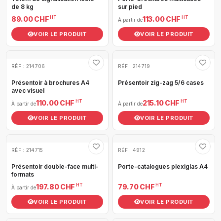
de 8 kg
sur pied
HT
HT
89.00 CHF
113.00 CHF
À partir de
VOIR LE PRODUIT
VOIR LE PRODUIT
RÉF : 214706
RÉF : 214719
Présentoir à brochures A4
Présentoir zig-zag 5/6 cases
avec visuel
HT
HT
110.00 CHF
215.10 CHF
À partir de
À partir de
VOIR LE PRODUIT
VOIR LE PRODUIT
RÉF : 214715
RÉF : 4912
Présentoir double-face multi-
Porte-catalogues plexiglas A4
formats
HT
HT
197.80 CHF
79.70 CHF
À partir de
VOIR LE PRODUIT
VOIR LE PRODUIT