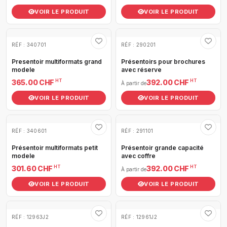
VOIR LE PRODUIT
VOIR LE PRODUIT
RÉF : 340701
RÉF : 290201
Presentoir multiformats grand
Présentoirs pour brochures
modele
avec réserve
HT
HT
365.00 CHF
392.00 CHF
À partir de
VOIR LE PRODUIT
VOIR LE PRODUIT
RÉF : 340601
RÉF : 291101
Présentoir multiformats petit
Présentoir grande capacité
modele
avec coffre
HT
HT
301.60 CHF
392.00 CHF
À partir de
VOIR LE PRODUIT
VOIR LE PRODUIT
RÉF : 12963J2
RÉF : 12961J2