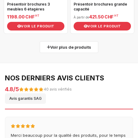
Présentoir brochures 3
Présentoir brochures grande
meubles 6 étagères
capacité
HT
HT
1 198.00 CHF
421.50 CHF
À partir de
VOIR LE PRODUIT
VOIR LE PRODUIT
Voir plus de produits
NOS DERNIERS AVIS CLIENTS
4.8/5
40 avis vérifiés
Avis garantis SAG
Merci beaucoup pour la qualité des produits, pour le temps