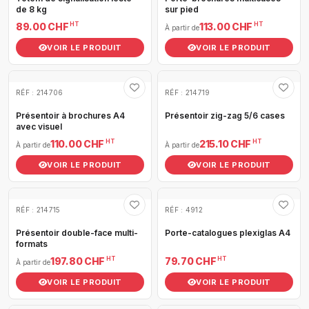
de 8 kg
sur pied
HT
HT
89.00 CHF
113.00 CHF
À partir de
VOIR LE PRODUIT
VOIR LE PRODUIT
RÉF : 214706
RÉF : 214719
Présentoir à brochures A4
Présentoir zig-zag 5/6 cases
avec visuel
HT
HT
110.00 CHF
215.10 CHF
À partir de
À partir de
VOIR LE PRODUIT
VOIR LE PRODUIT
RÉF : 214715
RÉF : 4912
Présentoir double-face multi-
Porte-catalogues plexiglas A4
formats
HT
HT
197.80 CHF
79.70 CHF
À partir de
VOIR LE PRODUIT
VOIR LE PRODUIT