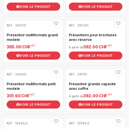
VOIR LE PRODUIT
VOIR LE PRODUIT
RÉF : 340701
RÉF : 290201
Presentoir multiformats grand
Présentoirs pour brochures
modele
avec réserve
HT
HT
365.00 CHF
392.00 CHF
À partir de
VOIR LE PRODUIT
VOIR LE PRODUIT
RÉF : 340601
RÉF : 291101
Présentoir multiformats petit
Présentoir grande capacité
modele
avec coffre
HT
HT
301.60 CHF
392.00 CHF
À partir de
VOIR LE PRODUIT
VOIR LE PRODUIT
RÉF : 12963J2
RÉF : 12961J2