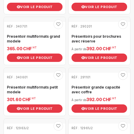
VOIR LE PRODUIT
VOIR LE PRODUIT
RÉF : 340701
RÉF : 290201
Presentoir multiformats grand
Présentoirs pour brochures
modele
avec réserve
HT
HT
365.00 CHF
392.00 CHF
À partir de
VOIR LE PRODUIT
VOIR LE PRODUIT
RÉF : 340601
RÉF : 291101
Présentoir multiformats petit
Présentoir grande capacité
modele
avec coffre
HT
HT
301.60 CHF
392.00 CHF
À partir de
VOIR LE PRODUIT
VOIR LE PRODUIT
RÉF : 12963J2
RÉF : 12961J2