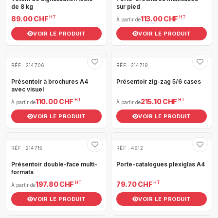
de 8 kg
sur pied
HT
HT
89.00 CHF
113.00 CHF
À partir de
VOIR LE PRODUIT
VOIR LE PRODUIT
RÉF : 214706
RÉF : 214719
Présentoir à brochures A4
Présentoir zig-zag 5/6 cases
avec visuel
HT
HT
110.00 CHF
215.10 CHF
À partir de
À partir de
VOIR LE PRODUIT
VOIR LE PRODUIT
RÉF : 214715
RÉF : 4912
Présentoir double-face multi-
Porte-catalogues plexiglas A4
formats
HT
HT
197.80 CHF
79.70 CHF
À partir de
VOIR LE PRODUIT
VOIR LE PRODUIT