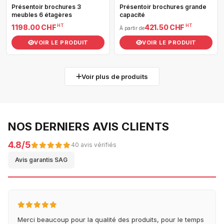
Présentoir brochures 3
Présentoir brochures grande
meubles 6 étagères
capacité
HT
HT
1 198.00 CHF
421.50 CHF
À partir de
VOIR LE PRODUIT
VOIR LE PRODUIT
Voir plus de produits
NOS DERNIERS AVIS CLIENTS
4.8/5
40 avis vérifiés
Avis garantis SAG
Merci beaucoup pour la qualité des produits, pour le temps