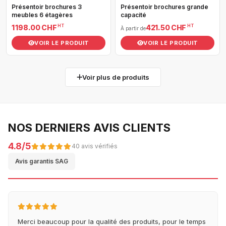
Présentoir brochures 3
Présentoir brochures grande
meubles 6 étagères
capacité
HT
HT
1 198.00 CHF
421.50 CHF
À partir de
VOIR LE PRODUIT
VOIR LE PRODUIT
Voir plus de produits
NOS DERNIERS AVIS CLIENTS
4.8/5
40 avis vérifiés
Avis garantis SAG
Merci beaucoup pour la qualité des produits, pour le temps