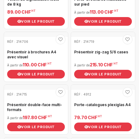
de 8 kg
sur pied
HT
HT
89.00 CHF
113.00 CHF
À partir de
VOIR LE PRODUIT
VOIR LE PRODUIT
RÉF : 214706
RÉF : 214719
Présentoir à brochures A4
Présentoir zig-zag 5/6 cases
avec visuel
HT
HT
110.00 CHF
215.10 CHF
À partir de
À partir de
VOIR LE PRODUIT
VOIR LE PRODUIT
RÉF : 214715
RÉF : 4912
Présentoir double-face multi-
Porte-catalogues plexiglas A4
formats
HT
HT
197.80 CHF
79.70 CHF
À partir de
VOIR LE PRODUIT
VOIR LE PRODUIT