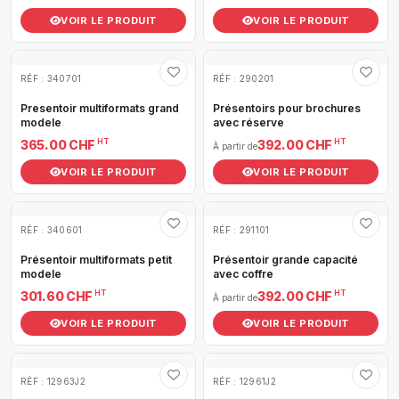
VOIR LE PRODUIT
VOIR LE PRODUIT
RÉF : 340701
RÉF : 290201
Presentoir multiformats grand
Présentoirs pour brochures
modele
avec réserve
HT
HT
365.00 CHF
392.00 CHF
À partir de
VOIR LE PRODUIT
VOIR LE PRODUIT
RÉF : 340601
RÉF : 291101
Présentoir multiformats petit
Présentoir grande capacité
modele
avec coffre
HT
HT
301.60 CHF
392.00 CHF
À partir de
VOIR LE PRODUIT
VOIR LE PRODUIT
RÉF : 12963J2
RÉF : 12961J2