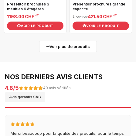
Présentoir brochures 3
Présentoir brochures grande
meubles 6 étagères
capacité
HT
HT
1 198.00 CHF
421.50 CHF
À partir de
VOIR LE PRODUIT
VOIR LE PRODUIT
Voir plus de produits
NOS DERNIERS AVIS CLIENTS
4.8/5
40 avis vérifiés
Avis garantis SAG
Merci beaucoup pour la qualité des produits, pour le temps