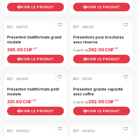
VOIR LE PRODUIT
VOIR LE PRODUIT
RÉF : 340701
RÉF : 290201
Presentoir multiformats grand
Présentoirs pour brochures
modele
avec réserve
HT
HT
365.00 CHF
392.00 CHF
À partir de
VOIR LE PRODUIT
VOIR LE PRODUIT
RÉF : 340601
RÉF : 291101
Présentoir multiformats petit
Présentoir grande capacité
modele
avec coffre
HT
HT
301.60 CHF
392.00 CHF
À partir de
VOIR LE PRODUIT
VOIR LE PRODUIT
RÉF : 12963J2
RÉF : 12961J2