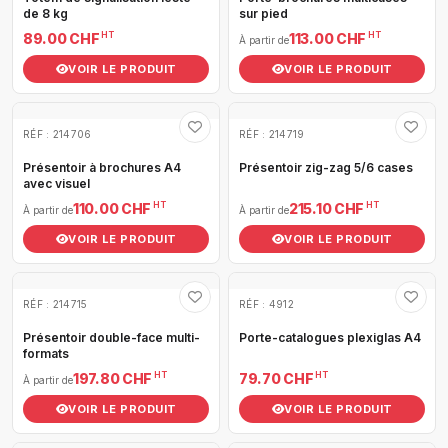
de 8 kg
sur pied
HT
HT
89.00 CHF
113.00 CHF
À partir de
VOIR LE PRODUIT
VOIR LE PRODUIT
RÉF : 214706
RÉF : 214719
Présentoir à brochures A4
Présentoir zig-zag 5/6 cases
avec visuel
HT
HT
110.00 CHF
215.10 CHF
À partir de
À partir de
VOIR LE PRODUIT
VOIR LE PRODUIT
RÉF : 214715
RÉF : 4912
Présentoir double-face multi-
Porte-catalogues plexiglas A4
formats
HT
HT
197.80 CHF
79.70 CHF
À partir de
VOIR LE PRODUIT
VOIR LE PRODUIT