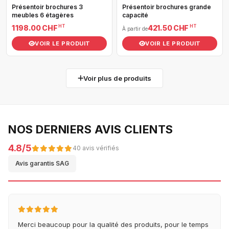
Présentoir brochures 3
Présentoir brochures grande
meubles 6 étagères
capacité
HT
HT
1 198.00 CHF
421.50 CHF
À partir de
VOIR LE PRODUIT
VOIR LE PRODUIT
Voir plus de produits
NOS DERNIERS AVIS CLIENTS
4.8/5
40 avis vérifiés
Avis garantis SAG
Merci beaucoup pour la qualité des produits, pour le temps