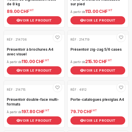
de 8 kg
sur pied
HT
HT
89.00 CHF
113.00 CHF
À partir de
VOIR LE PRODUIT
VOIR LE PRODUIT
RÉF : 214706
RÉF : 214719
Présentoir à brochures A4
Présentoir zig-zag 5/6 cases
avec visuel
HT
HT
110.00 CHF
215.10 CHF
À partir de
À partir de
VOIR LE PRODUIT
VOIR LE PRODUIT
RÉF : 214715
RÉF : 4912
Présentoir double-face multi-
Porte-catalogues plexiglas A4
formats
HT
HT
197.80 CHF
79.70 CHF
À partir de
VOIR LE PRODUIT
VOIR LE PRODUIT