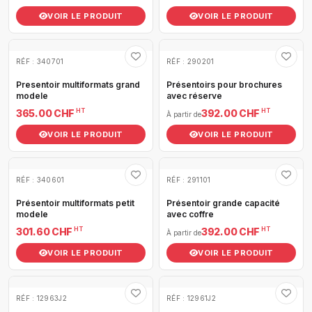
VOIR LE PRODUIT
VOIR LE PRODUIT
RÉF : 340701
RÉF : 290201
Presentoir multiformats grand
Présentoirs pour brochures
modele
avec réserve
HT
HT
365.00 CHF
392.00 CHF
À partir de
VOIR LE PRODUIT
VOIR LE PRODUIT
RÉF : 340601
RÉF : 291101
Présentoir multiformats petit
Présentoir grande capacité
modele
avec coffre
HT
HT
301.60 CHF
392.00 CHF
À partir de
VOIR LE PRODUIT
VOIR LE PRODUIT
RÉF : 12963J2
RÉF : 12961J2