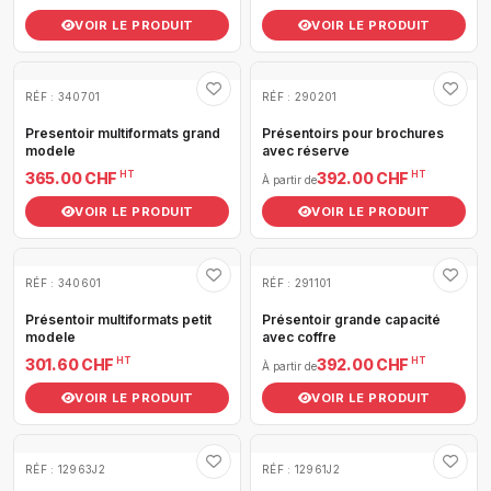
VOIR LE PRODUIT
VOIR LE PRODUIT
RÉF : 340701
RÉF : 290201
Presentoir multiformats grand
Présentoirs pour brochures
modele
avec réserve
HT
HT
365.00 CHF
392.00 CHF
À partir de
VOIR LE PRODUIT
VOIR LE PRODUIT
RÉF : 340601
RÉF : 291101
Présentoir multiformats petit
Présentoir grande capacité
modele
avec coffre
HT
HT
301.60 CHF
392.00 CHF
À partir de
VOIR LE PRODUIT
VOIR LE PRODUIT
RÉF : 12963J2
RÉF : 12961J2