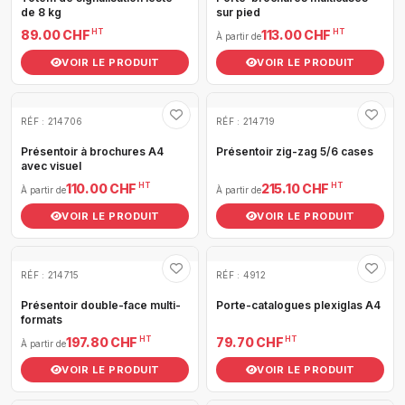
de 8 kg
sur pied
HT
HT
89.00 CHF
113.00 CHF
À partir de
VOIR LE PRODUIT
VOIR LE PRODUIT
RÉF : 214706
RÉF : 214719
Présentoir à brochures A4
Présentoir zig-zag 5/6 cases
avec visuel
HT
HT
110.00 CHF
215.10 CHF
À partir de
À partir de
VOIR LE PRODUIT
VOIR LE PRODUIT
RÉF : 214715
RÉF : 4912
Présentoir double-face multi-
Porte-catalogues plexiglas A4
formats
HT
HT
197.80 CHF
79.70 CHF
À partir de
VOIR LE PRODUIT
VOIR LE PRODUIT