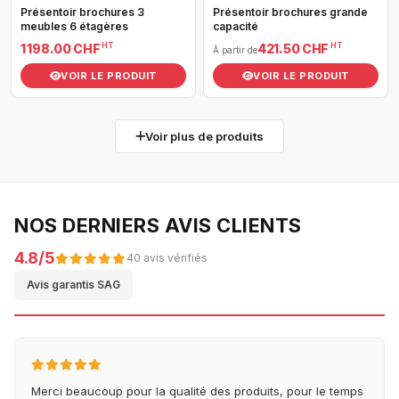
Présentoir brochures 3
Présentoir brochures grande
meubles 6 étagères
capacité
HT
HT
1 198.00 CHF
421.50 CHF
À partir de
VOIR LE PRODUIT
VOIR LE PRODUIT
Voir plus de produits
NOS DERNIERS AVIS CLIENTS
4.8/5
40 avis vérifiés
Avis garantis SAG
Merci beaucoup pour la qualité des produits, pour le temps