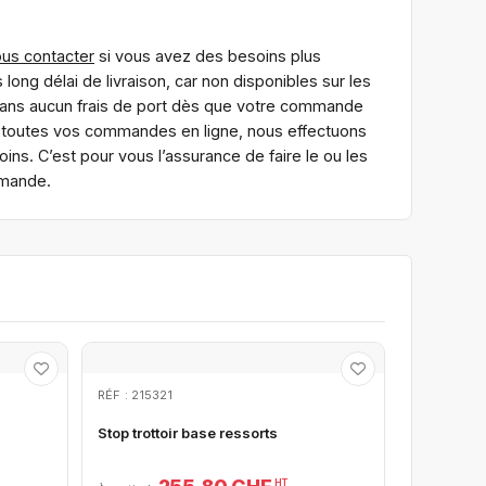
us contacter
si vous avez des besoins plus
ong délai de livraison, car non disponibles sur les
sans aucun frais de port dès que votre commande
ur toutes vos commandes en ligne, nous effectuons
ns. C’est pour vous l’assurance de faire le ou les
mmande.
RÉF : 215321
Stop trottoir base ressorts
HT