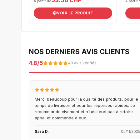
53.50 CHF
À partir de
À partir 
VOIR LE PRODUIT
NOS DERNIERS AVIS CLIENTS
4.8/5
40 avis vérifiés
Merci beaucoup pour la qualité des produits, pour le
temps de livraison et pour les réponses rapides. Je
recommande vivement et n'hésiterai pas à refaire
appel et commande à eux.
Sara D.
05/11/202