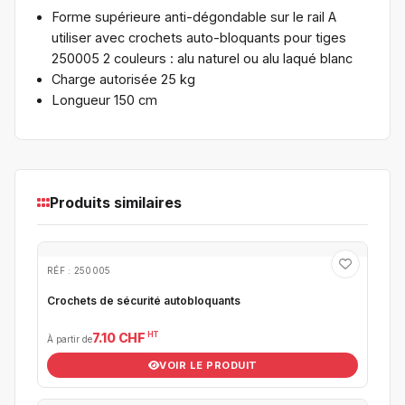
Forme supérieure anti-dégondable sur le rail A
utiliser avec crochets auto-bloquants pour tiges
250005 2 couleurs : alu naturel ou alu laqué blanc
Charge autorisée 25 kg
Longueur 150 cm
Produits similaires
RÉF : 250005
Crochets de sécurité autobloquants
HT
7.10 CHF
À partir de
VOIR LE PRODUIT