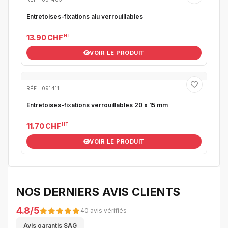
Entretoises-fixations alu verrouillables
HT
13.90 CHF
VOIR LE PRODUIT
RÉF : 091411
Entretoises-fixations verrouillables 20 x 15 mm
HT
11.70 CHF
VOIR LE PRODUIT
NOS DERNIERS AVIS CLIENTS
4.8/5
40 avis vérifiés
Avis garantis SAG