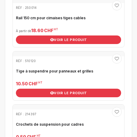
RÉF : 250014
Rail 150 cm pour cimaises tiges cables
HT
18.60 CHF
À partir de
VOIR LE PRODUIT
RÉF : 510120
Tige à suspendre pour panneaux et grilles
HT
10.50 CHF
VOIR LE PRODUIT
RÉF : 214397
Crochets de suspension pour cadres
HT
0.50 CHF