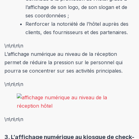
l’affichage de son logo, de son slogan et de
ses coordonnées ;
Renforcer la notoriété de l’hôtel auprès des
clients, des fournisseurs et des partenaires.
\n
\n\n
\n
L’affichage numérique au niveau de la réception
permet de réduire la pression sur le personnel qui
pourra se concentrer sur ses activités principales.
\n
\n\n
\n
\n
\n\n
\n
3.
L’affichage numérique au kiosque de check-