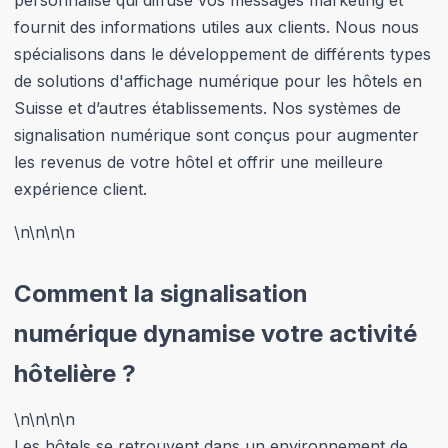
personnalisé qui diffuse vos messages marketing et
fournit des informations utiles aux clients. Nous nous
spécialisons dans le développement de différents types
de solutions d'affichage numérique pour les hôtels en
Suisse et d’autres établissements. Nos systèmes de
signalisation numérique sont conçus pour augmenter
les revenus de votre hôtel et offrir une meilleure
expérience client.
\n
\n\n
\n
Comment la signalisation
numérique dynamise votre activité
hôtelière ?
\n
\n\n
\n
Les hôtels se retrouvent dans un environnement de