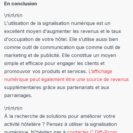
En conclusion
\n
\n\n
\n
L'utilisation de la signalisation numérique est un
excellent moyen d'augmenter les revenus et le taux
d'occupation de votre hôtel. Elle s’utilise aussi bien
comme outil de communication que comme outil de
marketing et de publicité. Elle constitue un moyen
simple et efficace pour engager les clients et
promouvoir vos produits et services.
L’affichage
numérique peut également être une source de revenus
supplémentaires grâce aux partenariats et aux
parrainages.
\n
\n\n
\n
À la recherche de solutions pour améliorer votre
activité hôtelière ? Pensez à utiliser la signalisation
numérique. N'hésitez pas à
contacter C.Diff-Prom