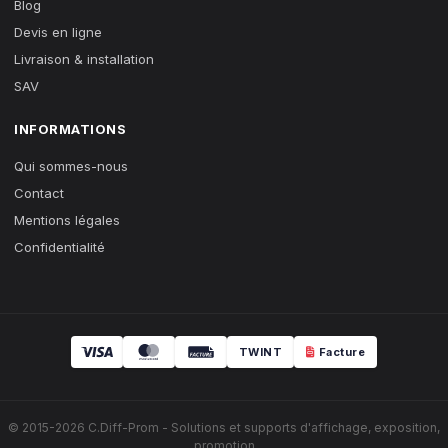
Blog
Devis en ligne
Livraison & installation
SAV
INFORMATIONS
Qui sommes-nous
Contact
Mentions légales
Confidentialité
TWINT
Facture
© 2015-2026 C.Diff-Prom - Solutions et supports d'affichage, exposition,
promotion