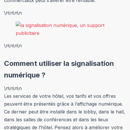
commerciaux peut s’avérer être rentable.
\n
\n\n
\n
\n
\n\n
\n
Comment utiliser la signalisation
numérique ?
\n
\n\n
\n
Les services de votre hôtel, vos tarifs et vos offres
peuvent être présentés grâce à l’affichage numérique.
Ce dernier peut être installé dans le lobby, dans le hall,
dans les salles de conférences et dans les lieux
stratégiques de l’hôtel. Pensez alors à améliorer votre