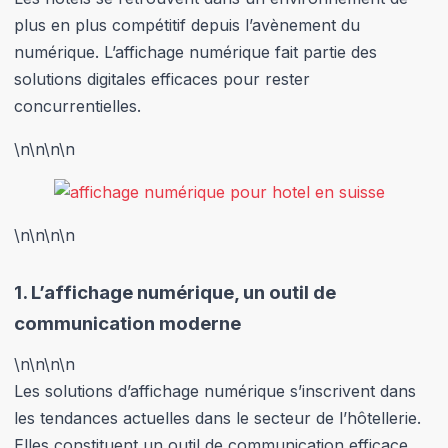
plus en plus compétitif depuis l’avènement du
numérique. L’affichage numérique fait partie des
solutions digitales efficaces pour rester
concurrentielles.
\n
\n\n
\n
\n
\n\n
\n
1.
L’affichage numérique, un outil de
communication moderne
\n
\n\n
\n
Les solutions d’affichage numérique s’inscrivent dans
les tendances actuelles dans le secteur de l’hôtellerie.
Elles constituent un outil de communication efficace