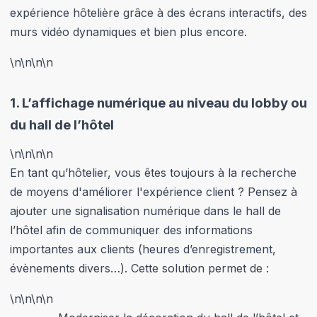
expérience hôtelière grâce à des écrans interactifs, des
murs vidéo dynamiques et bien plus encore.
\n
\n\n
\n
1.
L’affichage numérique au niveau du lobby ou
du hall de l’hôtel
\n
\n\n
\n
En tant qu’hôtelier, vous êtes toujours à la recherche
de moyens d'améliorer l'expérience client ? Pensez à
ajouter une signalisation numérique dans le hall de
l’hôtel afin de communiquer des informations
importantes aux clients (heures d’enregistrement,
évènements divers…). Cette solution permet de :
\n
\n\n
\n