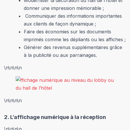
Moderniser la décoration du hall de l’hôtel et
donner une impression mémorable ;
Communiquer des informations importantes
aux clients de façon dynamique ;
Faire des économies sur les documents
imprimés comme les dépliants ou les affiches ;
Générer des revenus supplémentaires grâce
à la publicité ou aux parrainages.
\n
\n\n
\n
\n
\n\n
\n
2.
L’affichage numérique à la réception
\n
\n\n
\n