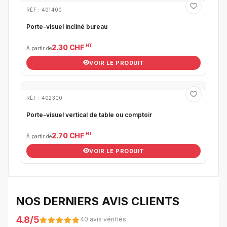
RÉF : 401400
Porte-visuel incliné bureau
HT
2.30 CHF
À partir de
VOIR LE PRODUIT
RÉF : 402300
Porte-visuel vertical de table ou comptoir
HT
2.70 CHF
À partir de
VOIR LE PRODUIT
NOS DERNIERS AVIS CLIENTS
4.8/5
40 avis vérifiés