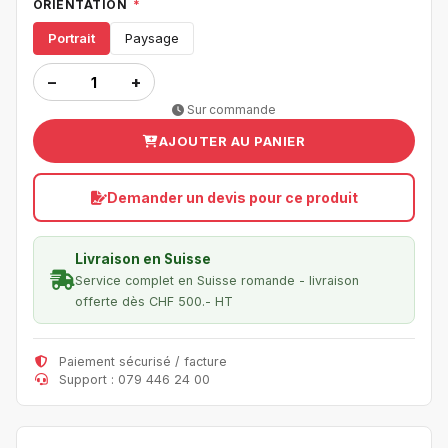
ORIENTATION
*
Portrait
Paysage
−
+
Sur commande
AJOUTER AU PANIER
Demander un devis pour ce produit
Livraison en Suisse
Service complet en Suisse romande - livraison
offerte dès CHF 500.- HT
Paiement sécurisé / facture
Support : 079 446 24 00