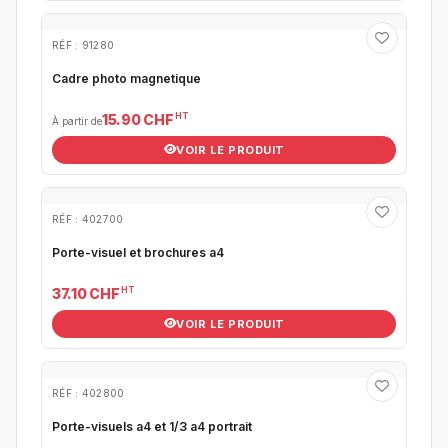
RÉF : 91280
Cadre photo magnetique
HT
15.90 CHF
À partir de
VOIR LE PRODUIT
RÉF : 402700
Porte-visuel et brochures a4
HT
37.10 CHF
VOIR LE PRODUIT
RÉF : 402800
Porte-visuels a4 et 1/3 a4 portrait