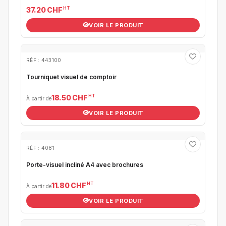
HT
37.20 CHF
VOIR LE PRODUIT
RÉF : 443100
Tourniquet visuel de comptoir
HT
18.50 CHF
À partir de
VOIR LE PRODUIT
RÉF : 4081
Porte-visuel incliné A4 avec brochures
HT
11.80 CHF
À partir de
VOIR LE PRODUIT