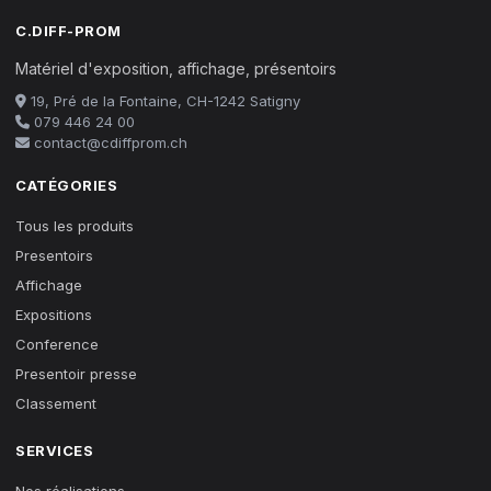
C.DIFF-PROM
Matériel d'exposition, affichage, présentoirs
19, Pré de la Fontaine, CH-1242 Satigny
079 446 24 00
contact@cdiffprom.ch
CATÉGORIES
Tous les produits
Presentoirs
Affichage
Expositions
Conference
Presentoir presse
Classement
SERVICES
Nos réalisations