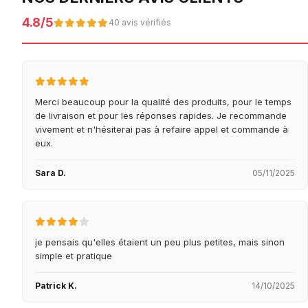
4.8/5
40 avis vérifiés
Merci beaucoup pour la qualité des produits, pour le temps
de livraison et pour les réponses rapides. Je recommande
vivement et n'hésiterai pas à refaire appel et commande à
eux.
Sara D.
05/11/2025
je pensais qu'elles étaient un peu plus petites, mais sinon
simple et pratique
Patrick K.
14/10/2025