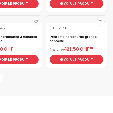
VOIR LE PRODUIT
VOIR LE PRODUIT
63J2
RÉF : 12961J2
ir brochures 3 meubles
Présentoir brochures grande
es
capacité
00 CHF
421.50 CHF
HT
HT
À partir de
VOIR LE PRODUIT
VOIR LE PRODUIT