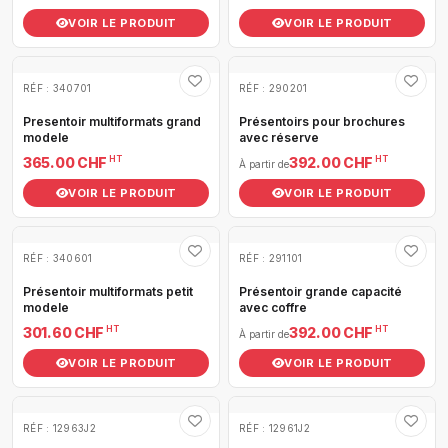
VOIR LE PRODUIT
VOIR LE PRODUIT
RÉF : 340701
RÉF : 290201
Presentoir multiformats grand
Présentoirs pour brochures
modele
avec réserve
HT
HT
365.00 CHF
392.00 CHF
À partir de
VOIR LE PRODUIT
VOIR LE PRODUIT
RÉF : 340601
RÉF : 291101
Présentoir multiformats petit
Présentoir grande capacité
modele
avec coffre
HT
HT
301.60 CHF
392.00 CHF
À partir de
VOIR LE PRODUIT
VOIR LE PRODUIT
RÉF : 12963J2
RÉF : 12961J2