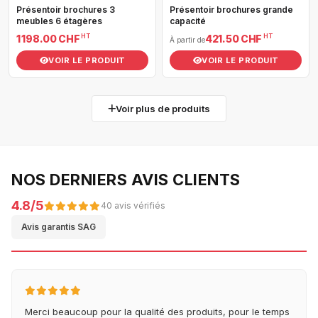
Présentoir brochures 3
Présentoir brochures grande
meubles 6 étagères
capacité
HT
HT
1 198.00 CHF
421.50 CHF
À partir de
VOIR LE PRODUIT
VOIR LE PRODUIT
Voir plus de produits
NOS DERNIERS AVIS CLIENTS
4.8/5
40 avis vérifiés
Avis garantis SAG
Merci beaucoup pour la qualité des produits, pour le temps