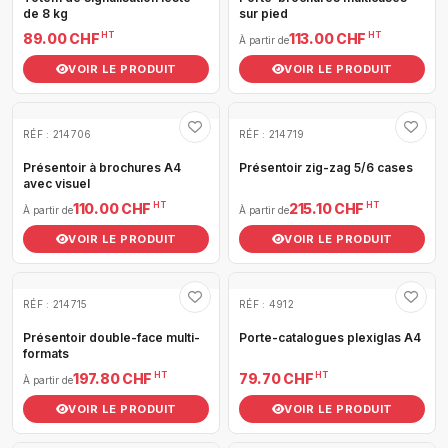
de 8 kg
sur pied
HT
HT
89.00 CHF
113.00 CHF
À partir de
VOIR LE PRODUIT
VOIR LE PRODUIT
RÉF : 214706
RÉF : 214719
Présentoir à brochures A4
Présentoir zig-zag 5/6 cases
avec visuel
HT
HT
110.00 CHF
215.10 CHF
À partir de
À partir de
VOIR LE PRODUIT
VOIR LE PRODUIT
RÉF : 214715
RÉF : 4912
Présentoir double-face multi-
Porte-catalogues plexiglas A4
formats
HT
HT
197.80 CHF
79.70 CHF
À partir de
VOIR LE PRODUIT
VOIR LE PRODUIT