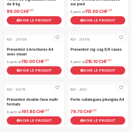
de 8 kg
sur pied
HT
HT
89.00 CHF
113.00 CHF
À partir de
VOIR LE PRODUIT
VOIR LE PRODUIT
RÉF : 214706
RÉF : 214719
Présentoir à brochures A4
Présentoir zig-zag 5/6 cases
avec visuel
HT
HT
110.00 CHF
215.10 CHF
À partir de
À partir de
VOIR LE PRODUIT
VOIR LE PRODUIT
RÉF : 214715
RÉF : 4912
Présentoir double-face multi-
Porte-catalogues plexiglas A4
formats
HT
HT
197.80 CHF
79.70 CHF
À partir de
VOIR LE PRODUIT
VOIR LE PRODUIT