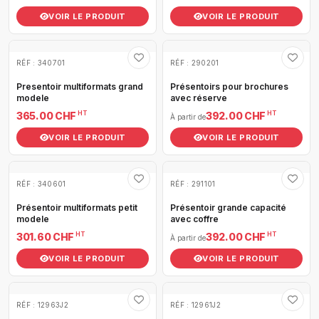
VOIR LE PRODUIT
VOIR LE PRODUIT
RÉF : 340701
RÉF : 290201
Presentoir multiformats grand
Présentoirs pour brochures
modele
avec réserve
HT
HT
365.00 CHF
392.00 CHF
À partir de
VOIR LE PRODUIT
VOIR LE PRODUIT
RÉF : 340601
RÉF : 291101
Présentoir multiformats petit
Présentoir grande capacité
modele
avec coffre
HT
HT
301.60 CHF
392.00 CHF
À partir de
VOIR LE PRODUIT
VOIR LE PRODUIT
RÉF : 12963J2
RÉF : 12961J2