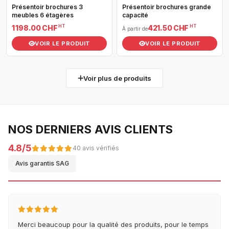
Présentoir brochures 3
Présentoir brochures grande
meubles 6 étagères
capacité
HT
HT
1 198.00 CHF
421.50 CHF
À partir de
VOIR LE PRODUIT
VOIR LE PRODUIT
Voir plus de produits
NOS DERNIERS AVIS CLIENTS
4.8/5
40 avis vérifiés
Avis garantis SAG
Merci beaucoup pour la qualité des produits, pour le temps