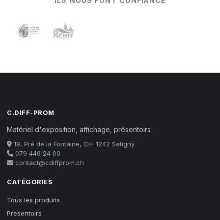
ILS NOUS FONT CONFIANCE
C.DIFF-PROM
Matériel d'exposition, affichage, présentoirs
19, Pré de la Fontaine, CH-1242 Satigny
079 446 24 00
contact@cdiffprom.ch
CATÉGORIES
Tous les produits
Presentoirs