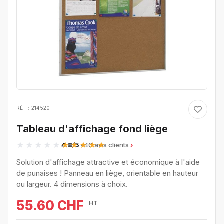
RÉF : 214520
Tableau d'affichage fond liège
4.8/5
· 40 avis clients
Solution d'affichage attractive et économique à l'aide
de punaises ! Panneau en liège, orientable en hauteur
ou largeur. 4 dimensions à choix.
55.60 CHF
HT