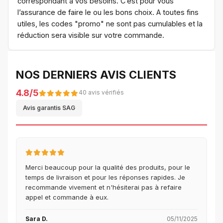
correspondant à vos besoins. C’est pour vous
l’assurance de faire le ou les bons choix. A toutes fins
utiles, les codes "promo" ne sont pas cumulables et la
réduction sera visible sur votre commande.
NOS DERNIERS AVIS CLIENTS
4.8/5
40 avis vérifiés
Avis garantis SAG
Merci beaucoup pour la qualité des produits, pour le
temps de livraison et pour les réponses rapides. Je
recommande vivement et n'hésiterai pas à refaire
appel et commande à eux.
Sara D.
05/11/2025