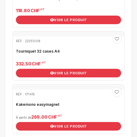
HT
118.80 CHF
VOIR LE PRODUIT
RÉF : 22351308
Tourniquet 32 cases A4
HT
332.50 CHF
VOIR LE PRODUIT
RÉF : 171415
Kakemono easymagnet
HT
269.00 CHF
À partir de
VOIR LE PRODUIT