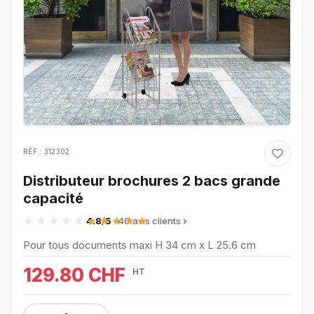
RÉF : 312302
Distributeur brochures 2 bacs grande
capacité
4.8/5
· 40 avis clients
Pour tous documents maxi H 34 cm x L 25.6 cm
129.80 CHF
HT