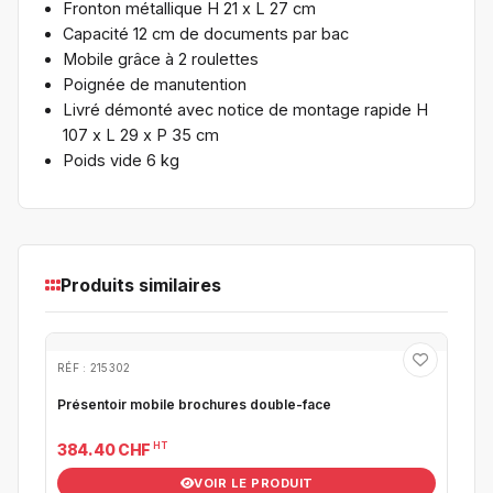
Fronton métallique H 21 x L 27 cm
Capacité 12 cm de documents par bac
Mobile grâce à 2 roulettes
Poignée de manutention
Livré démonté avec notice de montage rapide H
107 x L 29 x P 35 cm
Poids vide 6 kg
Produits similaires
RÉF : 215302
Présentoir mobile brochures double-face
HT
384.40 CHF
VOIR LE PRODUIT