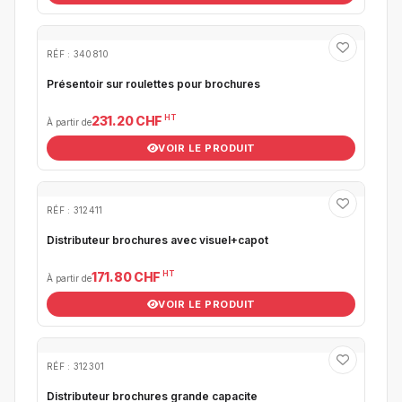
RÉF : 340810
Présentoir sur roulettes pour brochures
HT
231.20 CHF
À partir de
VOIR LE PRODUIT
RÉF : 312411
Distributeur brochures avec visuel+capot
HT
171.80 CHF
À partir de
VOIR LE PRODUIT
RÉF : 312301
Distributeur brochures grande capacite