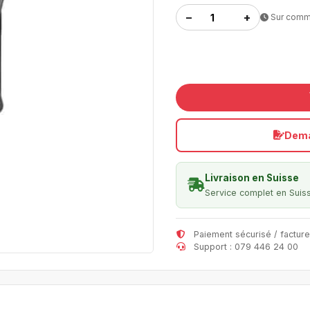
−
+
Sur com
Dema
Livraison en Suisse
Service complet en Suis
Paiement sécurisé / facture
Support : 079 446 24 00