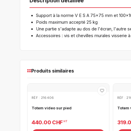
Description détaillée
Support à la norme V E S A 75x75 mm et 100x
Poids maximum accepté 25 kg
Une partie s'adapte au dos de l'écran, l'autre s
Accessoires : vis et chevilles murales visserie à
Produits similaires
RÉF : 216406
RÉF : 2
Totem video sur pied
Totem 
440.00 CHF
319.
HT