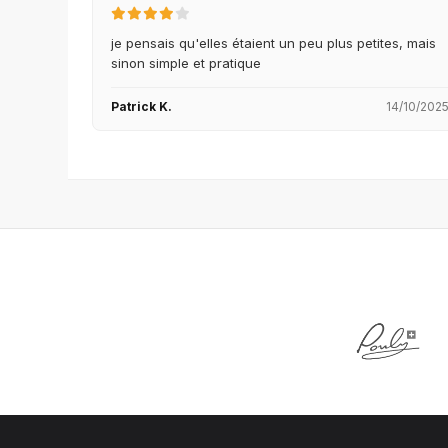
je pensais qu'elles étaient un peu plus petites, mais
sinon simple et pratique
Patrick K.
14/10/202