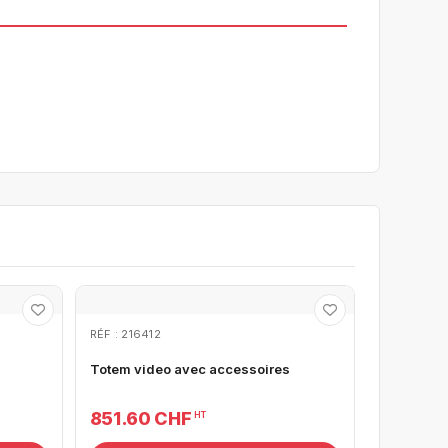
RÉF : 216412
Totem video avec accessoires
851.60 CHF
HT