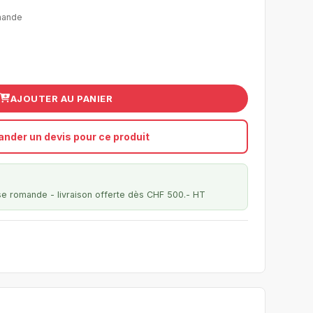
mande
AJOUTER AU PANIER
nder un devis pour ce produit
se romande - livraison offerte dès CHF 500.- HT