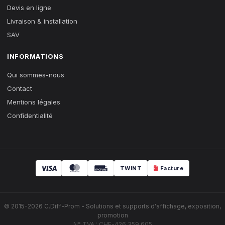
Devis en ligne
Livraison & installation
SAV
INFORMATIONS
Qui sommes-nous
Contact
Mentions légales
Confidentialité
TWINT
Facture
© 2015-2026 C.Diff-Prom - Solutions et supports d'affichage, exposition,
promotion
N° TVA : CHE-426.359.605