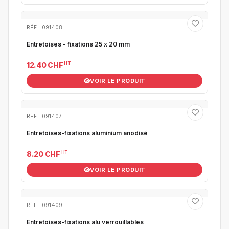
RÉF : 091408
Entretoises - fixations 25 x 20 mm
HT
12.40 CHF
VOIR LE PRODUIT
RÉF : 091407
Entretoises-fixations aluminium anodisé
HT
8.20 CHF
VOIR LE PRODUIT
RÉF : 091409
Entretoises-fixations alu verrouillables