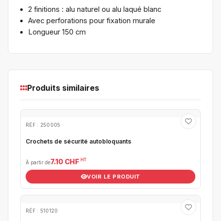
2 finitions : alu naturel ou alu laqué blanc
Avec perforations pour fixation murale
Longueur 150 cm
Produits similaires
RÉF : 250005
Crochets de sécurité autobloquants
HT
7.10 CHF
À partir de
VOIR LE PRODUIT
RÉF : 510120