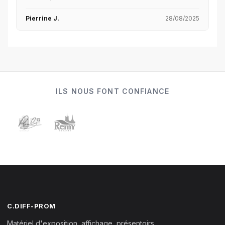
Pierrine J.
28/08/2025
ILS NOUS FONT CONFIANCE
C.DIFF-PROM
Matériel d'exposition, affichage, présentoirs