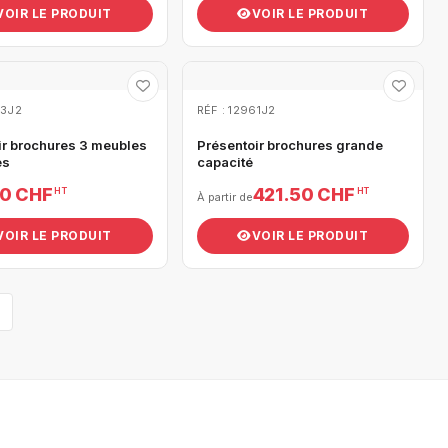
VOIR LE PRODUIT
VOIR LE PRODUIT
63J2
RÉF : 12961J2
ir brochures 3 meubles
Présentoir brochures grande
es
capacité
00 CHF
421.50 CHF
HT
HT
À partir de
VOIR LE PRODUIT
VOIR LE PRODUIT