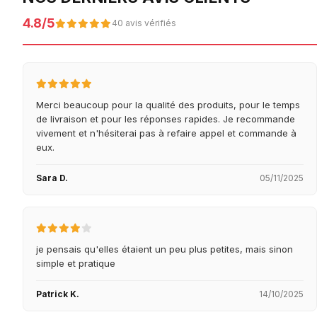
4.8/5
40 avis vérifiés
Merci beaucoup pour la qualité des produits, pour le temps
de livraison et pour les réponses rapides. Je recommande
vivement et n'hésiterai pas à refaire appel et commande à
eux.
Sara D.
05/11/2025
je pensais qu'elles étaient un peu plus petites, mais sinon
simple et pratique
Patrick K.
14/10/2025