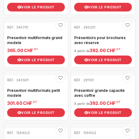
VOIR LE PRODUIT
VOIR LE PRODUIT
RÉF : 340701
RÉF : 290201
Presentoir multiformats grand
Présentoirs pour brochures
modele
avec réserve
HT
HT
365.00 CHF
392.00 CHF
À partir de
VOIR LE PRODUIT
VOIR LE PRODUIT
RÉF : 340601
RÉF : 291101
Présentoir multiformats petit
Présentoir grande capacité
modele
avec coffre
HT
HT
301.60 CHF
392.00 CHF
À partir de
VOIR LE PRODUIT
VOIR LE PRODUIT
RÉF : 12963J2
RÉF : 12961J2