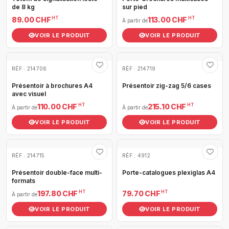
de 8 kg
sur pied
HT
HT
89.00 CHF
113.00 CHF
À partir de
VOIR LE PRODUIT
VOIR LE PRODUIT
RÉF : 214706
RÉF : 214719
Présentoir à brochures A4
Présentoir zig-zag 5/6 cases
avec visuel
HT
HT
110.00 CHF
215.10 CHF
À partir de
À partir de
VOIR LE PRODUIT
VOIR LE PRODUIT
RÉF : 214715
RÉF : 4912
Présentoir double-face multi-
Porte-catalogues plexiglas A4
formats
HT
HT
197.80 CHF
79.70 CHF
À partir de
VOIR LE PRODUIT
VOIR LE PRODUIT