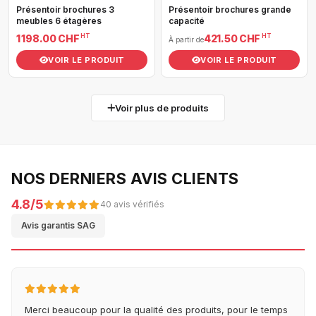
Présentoir brochures 3
Présentoir brochures grande
meubles 6 étagères
capacité
HT
HT
1 198.00 CHF
421.50 CHF
À partir de
VOIR LE PRODUIT
VOIR LE PRODUIT
Voir plus de produits
NOS DERNIERS AVIS CLIENTS
4.8/5
40 avis vérifiés
Avis garantis SAG
Merci beaucoup pour la qualité des produits, pour le temps