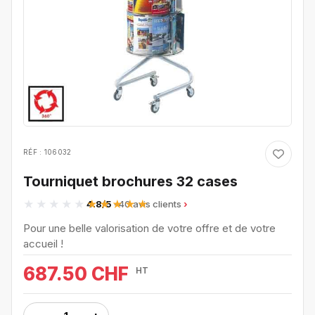
RÉF : 106032
Tourniquet brochures 32 cases
4.8/5
· 40 avis clients
Pour une belle valorisation de votre offre et de votre
accueil !
687.50 CHF
HT