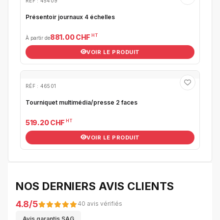
RÉF : 45409
Présentoir journaux 4 échelles
HT
881.00 CHF
À partir de
VOIR LE PRODUIT
RÉF : 46501
Tourniquet multimédia/presse 2 faces
HT
519.20 CHF
VOIR LE PRODUIT
NOS DERNIERS AVIS CLIENTS
4.8/5
40 avis vérifiés
Avis garantis SAG