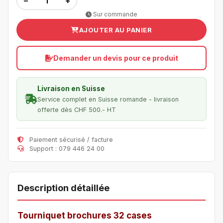
−
+
Sur commande
AJOUTER AU PANIER
Demander un devis pour ce produit
Livraison en Suisse
Service complet en Suisse romande - livraison
offerte dès CHF 500.- HT
Paiement sécurisé / facture
Support : 079 446 24 00
Description détaillée
Tourniquet brochures 32 cases