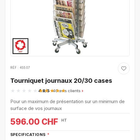
RÉF : 45507
Tourniquet journaux 20/30 cases
4.8/5
· 40 avis clients
Pour un maximum de présentation sur un minimum de
surface de vos journaux
596.00 CHF
HT
SPECIFICATIONS
*