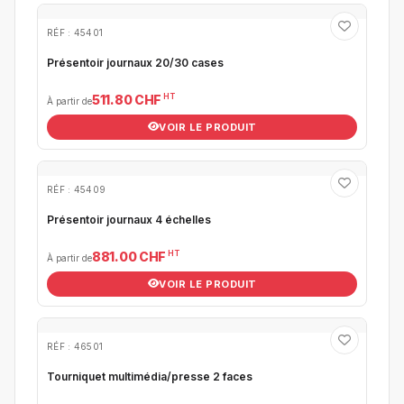
RÉF : 45401
Présentoir journaux 20/30 cases
HT
511.80 CHF
À partir de
VOIR LE PRODUIT
RÉF : 45409
Présentoir journaux 4 échelles
HT
881.00 CHF
À partir de
VOIR LE PRODUIT
RÉF : 46501
Tourniquet multimédia/presse 2 faces