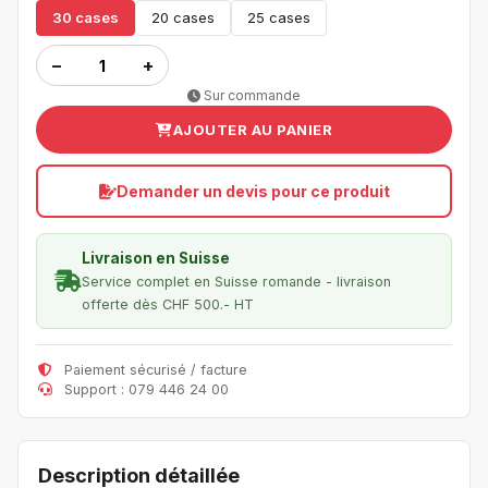
30 cases
20 cases
25 cases
−
+
Sur commande
AJOUTER AU PANIER
Demander un devis pour ce produit
Livraison en Suisse
Service complet en Suisse romande - livraison
offerte dès CHF 500.- HT
Paiement sécurisé / facture
Support : 079 446 24 00
Description détaillée