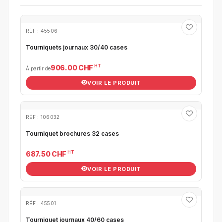
RÉF : 45506
Tourniquets journaux 30/40 cases
HT
906.00 CHF
À partir de
VOIR LE PRODUIT
RÉF : 106032
Tourniquet brochures 32 cases
HT
687.50 CHF
VOIR LE PRODUIT
RÉF : 45501
Tourniquet journaux 40/60 cases