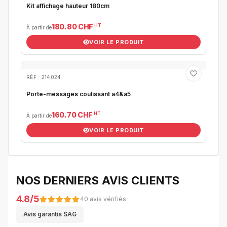
Kit affichage hauteur 180cm
HT
180.80 CHF
À partir de
VOIR LE PRODUIT
RÉF : 214024
Porte-messages coulissant a4&a5
HT
160.70 CHF
À partir de
VOIR LE PRODUIT
NOS DERNIERS AVIS CLIENTS
4.8/5
40 avis vérifiés
Avis garantis SAG