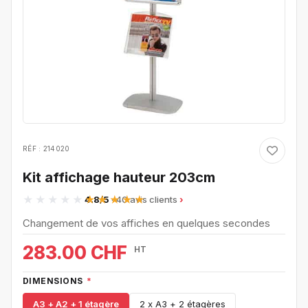
RÉF : 214020
Kit affichage hauteur 203cm
4.8/5
· 40 avis clients
Changement de vos affiches en quelques secondes
283.00 CHF
HT
DIMENSIONS
*
A3 + A2 + 1 étagère
2 x A3 + 2 étagères