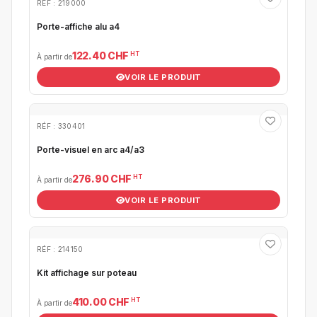
RÉF : 219000
Porte-affiche alu a4
HT
122.40 CHF
À partir de
VOIR LE PRODUIT
RÉF : 330401
Porte-visuel en arc a4/a3
HT
276.90 CHF
À partir de
VOIR LE PRODUIT
RÉF : 214150
Kit affichage sur poteau
HT
410.00 CHF
À partir de