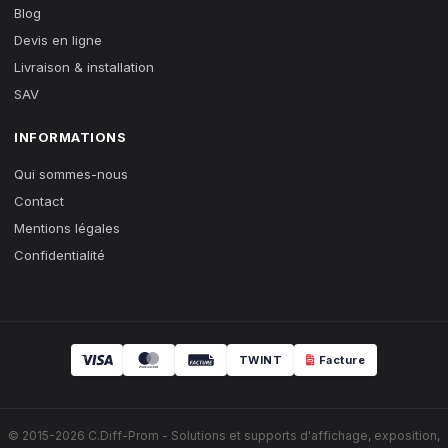
Blog
Devis en ligne
Livraison & installation
SAV
INFORMATIONS
Qui sommes-nous
Contact
Mentions légales
Confidentialité
TWINT
Facture
© 2015-2026 C.Diff-Prom - Solutions et supports d'affichage, exposition,