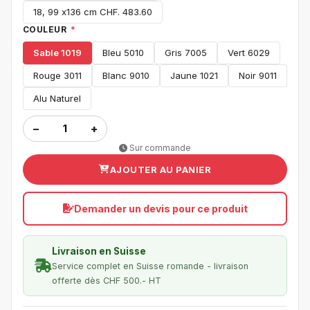
18, 99 x136 cm CHF. 483.60
COULEUR
*
Sable 1019
Bleu 5010
Gris 7005
Vert 6029
Rouge 3011
Blanc 9010
Jaune 1021
Noir 9011
Alu Naturel
−
+
Sur commande
AJOUTER AU PANIER
Demander un devis pour ce produit
Livraison en Suisse
Service complet en Suisse romande - livraison
offerte dès CHF 500.- HT