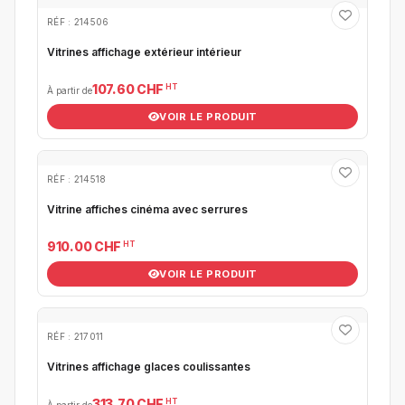
RÉF : 214506
Vitrines affichage extérieur intérieur
HT
107.60 CHF
À partir de
VOIR LE PRODUIT
RÉF : 214518
Vitrine affiches cinéma avec serrures
HT
910.00 CHF
VOIR LE PRODUIT
RÉF : 217011
Vitrines affichage glaces coulissantes
HT
313.70 CHF