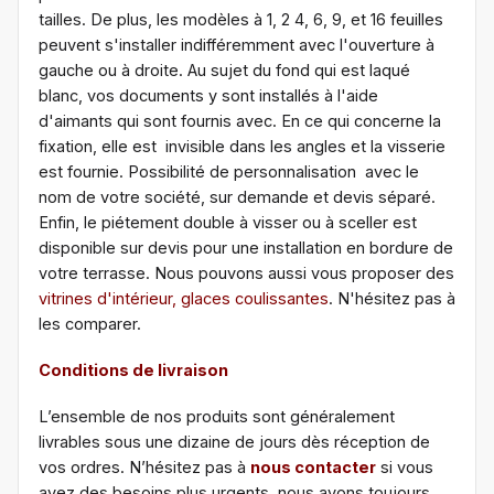
tailles. De plus, les modèles à 1, 2 4, 6, 9, et 16 feuilles
peuvent s'installer indifféremment avec l'ouverture à
gauche ou à droite. Au sujet du fond qui est laqué
blanc, vos documents y sont installés à l'aide
d'aimants qui sont fournis avec. En ce qui concerne la
fixation, elle est invisible dans les angles et la visserie
est fournie. Possibilité de personnalisation avec le
nom de votre société, sur demande et devis séparé.
Enfin, le piétement double à visser ou à sceller est
disponible sur devis pour une installation en bordure de
votre terrasse. Nous pouvons aussi vous proposer des
vitrines d'intérieur, glaces coulissantes
. N'hésitez pas à
les comparer.
Conditions de livraison
L’ensemble de nos produits sont généralement
livrables sous une dizaine de jours dès réception de
vos ordres. N’hésitez pas à
nous contacter
si vous
avez des besoins plus urgents, nous avons toujours