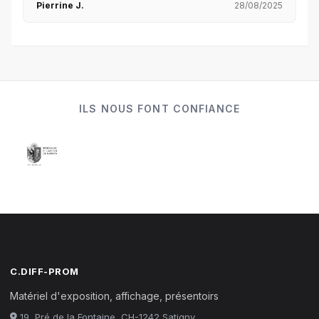
Pierrine J.
28/08/2025
ILS NOUS FONT CONFIANCE
C.DIFF-PROM
Matériel d'exposition, affichage, présentoirs
19, Pré de la Fontaine, CH-1242 Satigny