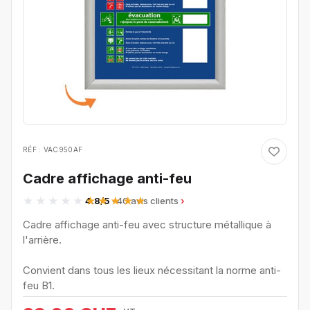
RÉF : VAC950AF
Cadre affichage anti-feu
4.8/5
· 40 avis clients
Cadre affichage anti-feu avec structure métallique à
l'arrière.
Convient dans tous les lieux nécessitant la norme anti-
feu B1.