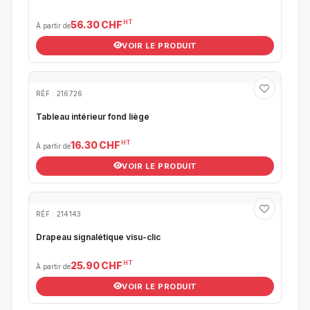
HT
56.30 CHF
À partir de
VOIR LE PRODUIT
RÉF : 216726
Tableau intérieur fond liège
HT
16.30 CHF
À partir de
VOIR LE PRODUIT
RÉF : 214143
Drapeau signalétique visu-clic
HT
25.90 CHF
À partir de
VOIR LE PRODUIT