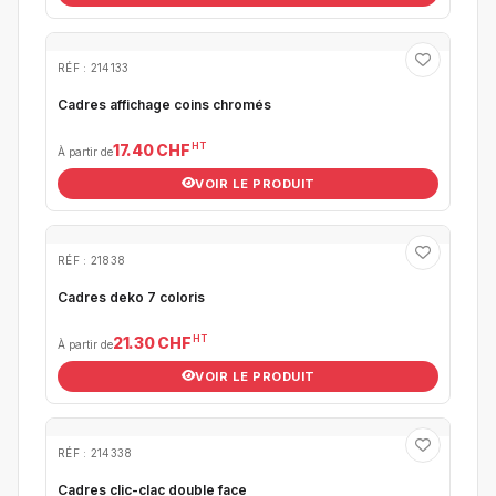
RÉF : 214133
Cadres affichage coins chromés
HT
17.40 CHF
À partir de
VOIR LE PRODUIT
RÉF : 21838
Cadres deko 7 coloris
HT
21.30 CHF
À partir de
VOIR LE PRODUIT
RÉF : 214338
Cadres clic-clac double face