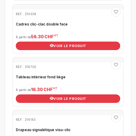
RÉF : 214338
Cadres clic-clac double face
HT
56.30 CHF
À partir de
VOIR LE PRODUIT
RÉF : 216726
Tableau intérieur fond liège
HT
16.30 CHF
À partir de
VOIR LE PRODUIT
RÉF : 214143
Drapeau signalétique visu-clic