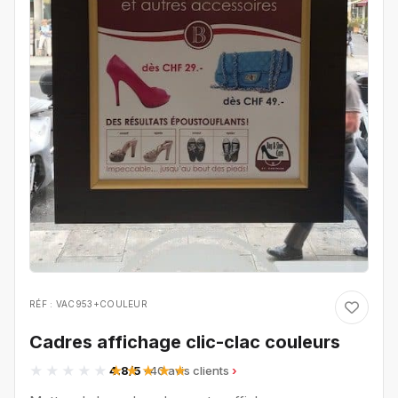
RÉF : VAC953+COULEUR
Cadres affichage clic-clac couleurs
4.8/5
· 40 avis clients