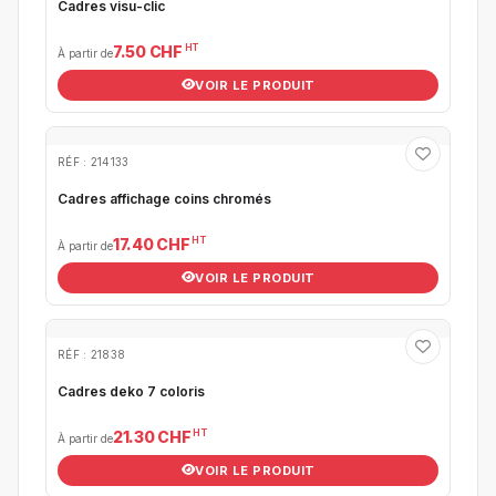
Cadres visu-clic
HT
7.50 CHF
À partir de
VOIR LE PRODUIT
RÉF : 214133
Cadres affichage coins chromés
HT
17.40 CHF
À partir de
VOIR LE PRODUIT
RÉF : 21838
Cadres deko 7 coloris
HT
21.30 CHF
À partir de
VOIR LE PRODUIT