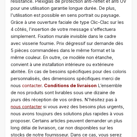
résistance. Plexiglas de protection anti-reflet et anti UV
pour une utilisation garantie longue durée. De plus,
l'utilisation est possible en sens portrait ou paysage.
Grâce à une ouverture faciale de type Clic-Clac sur les
4 côtés, l'insertion de votre message s'effectuera
simplement. Fixation murale invisible dans le cadre
avec visserie fournie. Prix dégressif sur demande dès
5 pièces commandées dans le même format et la
même couleur. En outre, ce modèle non étanche,
convient à une installation intérieure ou extérieure
abritée. En cas de besoins spécifiques pour des coloris
personnalisés, des dimensions spécifiques merci de
nous
contacter
.
Conditions de livraison
L’ensemble
de nos produits sont livrables sous une dizaine de
jours dès réception de vos ordres. N'hésitez pas à
nous contacter
si vous avez des besoins plus urgents,
nous avons toujours des solutions plus rapides à vous
proposer. Certains articles peuvent demander un plus
long délai de livraison, car non disponibles sur les
stocks de notre fournisseur. Dans ce cas, vous serez