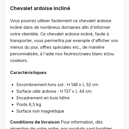
Chevalet ardoise incliné
Vous pourrez utiliser facilement ce chevalet ardoise
incliné dans de nombreux domaines afin d'informer
votre clientèle. Ce chevalet ardoise incliné, facile à
transporter, vous permettra par exemple d'afficher vos
menus du jour, offres spéciales etc., de manière
personnalisée, à l'aide nos feutres/craies blanc et/ou
couleurs.
Caractéristiques
Encombrement hors sol : H 148 x L 52 cm
Surface utile ardoise : H 137 x L 44 cm
Encadrement en bois hêtre
Poids 6,5 kg
Surface non magnétique
Conditions de livraison
Pour information, dès
réception de votre ordre, nos produits sont livrables