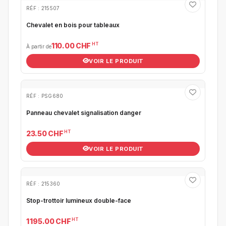
RÉF : 215507
Chevalet en bois pour tableaux
HT
110.00 CHF
À partir de
VOIR LE PRODUIT
RÉF : PSG680
Panneau chevalet signalisation danger
HT
23.50 CHF
VOIR LE PRODUIT
RÉF : 215360
Stop-trottoir lumineux double-face
HT
1 195.00 CHF