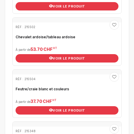
VOIR LE PRODUIT
RÉF : 215502
Chevalet ardoise/tableau ardoise
HT
53.70 CHF
À partir de
VOIR LE PRODUIT
RÉF : 215504
Feutre/craie blanc et couleurs
HT
37.70 CHF
À partir de
VOIR LE PRODUIT
RÉF : 215348