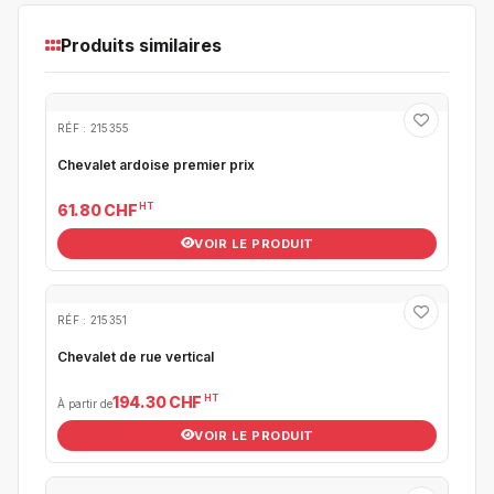
Produits similaires
RÉF : 215355
Chevalet ardoise premier prix
HT
61.80 CHF
VOIR LE PRODUIT
RÉF : 215351
Chevalet de rue vertical
HT
194.30 CHF
À partir de
VOIR LE PRODUIT