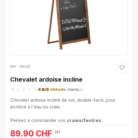
RÉF : 215525
Chevalet ardoise incline
4.8/5
· 40 avis clients
Chevalet ardoise incliné de sol, double-face, pour
écriture à l'eau ou craie.
Pensez à commander vos
craies/feutres
.
89.90 CHF
HT