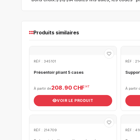
Produits similaires
RÉF : 345101
RÉF : 21
Présentoir pliant 5 cases
Support
208.90 CHF
HT
À partir de
À partir 
VOIR LE PRODUIT
RÉF : 214709
RÉF : 4