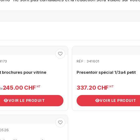
4173
RÉF : 341601
 brochures pour vitrine
Presentoir spécial 1/3a4 petit
245.00 CHF
337.20 CHF
HT
HT
de
VOIR LE PRODUIT
VOIR LE PRODUIT
10526