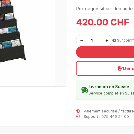
Prix dégressif sur demand
420.00 CHF
−
+
Sur com
Dema
Livraison en Suisse
Service complet en Suis
Paiement sécurisé / facture
Support : 079 446 24 00