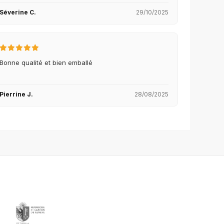
Séverine C.
29/10/2025
Bonne qualité et bien emballé
Pierrine J.
28/08/2025