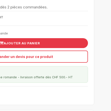
e dès 2 pièces commandées.
HT
mande
AJOUTER AU PANIER
nder un devis pour ce produit
se romande - livraison offerte dès CHF 500.- HT