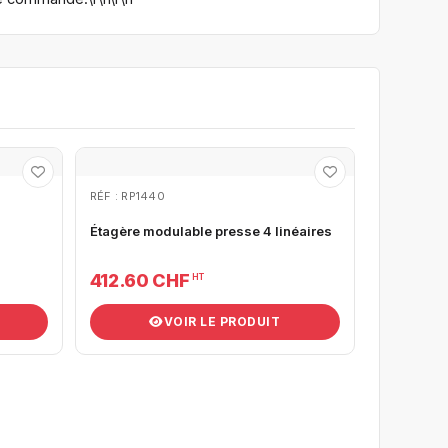
RÉF : RP1440
Étagère modulable presse 4 linéaires
412.60 CHF
HT
VOIR LE PRODUIT