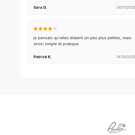
Sara D.
05/11/202
je pensais qu'elles étaient un peu plus petites, mais
sinon simple et pratique
Patrick K.
14/10/202