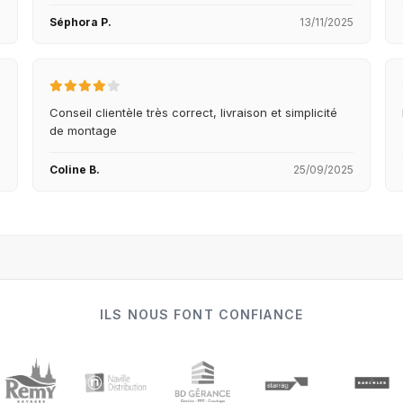
5
Séphora P.
13/11/2025
Conseil clientèle très correct, livraison et simplicité
de montage
5
Coline B.
25/09/2025
ILS NOUS FONT CONFIANCE