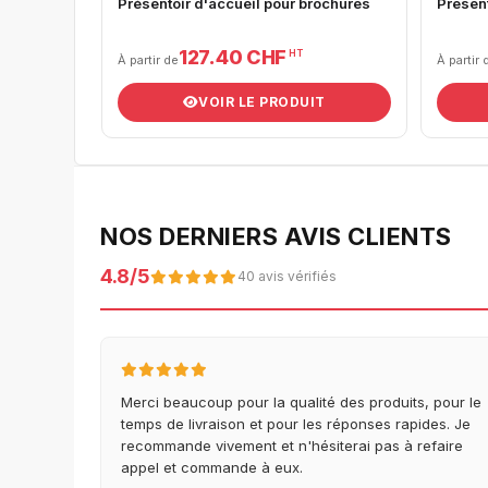
Présentoir d'accueil pour brochures
Present
127.40 CHF
HT
À partir de
À partir 
VOIR LE PRODUIT
NOS DERNIERS AVIS CLIENTS
4.8/5
40 avis vérifiés
Merci beaucoup pour la qualité des produits, pour le
temps de livraison et pour les réponses rapides. Je
recommande vivement et n'hésiterai pas à refaire
appel et commande à eux.