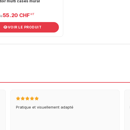
oir multi cases mural
55.20 CHF
HT
de
VOIR LE PRODUIT
Pratique et visuellement adapté