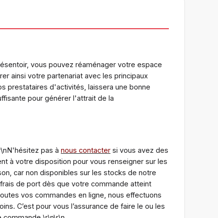
ce présentoir, vous pouvez réaménager votre espace
rer ainsi votre partenariat avec les principaux
os prestataires d'activités, laissera une bonne
ffisante pour générer l'attrait de la
\r\nN'hésitez pas à
nous contacter
si vous avez des
t à votre disposition pour vous renseigner sur les
on, car non disponibles sur les stocks de notre
 frais de port dès que votre commande atteint
r toutes vos commandes en ligne, nous effectuons
ns. C’est pour vous l’assurance de faire le ou les
tre commande.\r\n\r\n