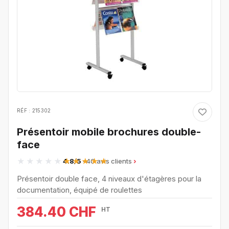
RÉF : 215302
Présentoir mobile brochures double-
face
4.8/5
· 40 avis clients
Présentoir double face, 4 niveaux d'étagères pour la
documentation, équipé de roulettes
384.40 CHF
HT