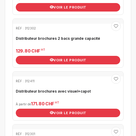
VOIR LE PRODUIT
RÉF : 312302
Distributeur brochures 2 bacs grande capacité
HT
129.80 CHF
VOIR LE PRODUIT
RÉF : 312411
Distributeur brochures avec visuel+capot
HT
171.80 CHF
À partir de
VOIR LE PRODUIT
RÉF : 312301