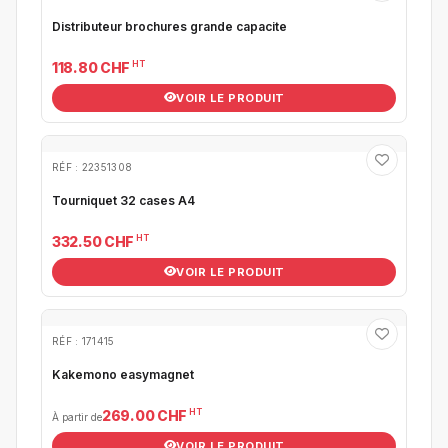
Distributeur brochures grande capacite
HT
118.80 CHF
VOIR LE PRODUIT
RÉF : 22351308
Tourniquet 32 cases A4
HT
332.50 CHF
VOIR LE PRODUIT
RÉF : 171415
Kakemono easymagnet
HT
269.00 CHF
À partir de
VOIR LE PRODUIT